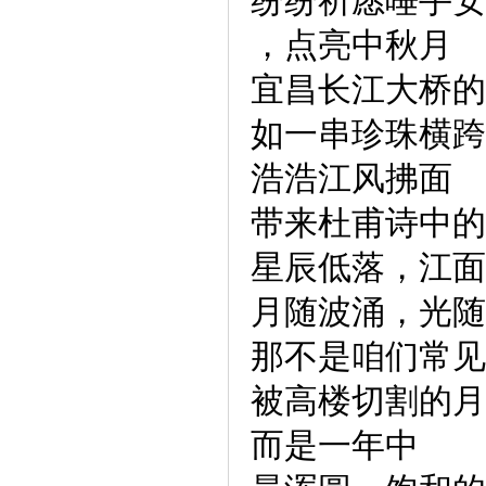
纷纷祈愿唾手安
，点亮中秋月
宜昌长江大桥的
如一串珍珠横跨
浩浩江风拂面
带来杜甫诗中的
星辰低落，江面
月随波涌，光随
那不是咱们常见
被高楼切割的月
而是一年中