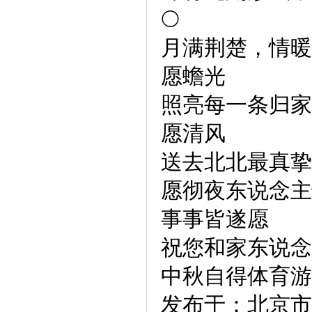
🌕
月满荆楚，情暖
愿蟾光
照亮每一条归家
愿清风
送去北北最真挚
愿彻夜东说念主
事事皆遂愿
祝您和家东说念
中秋自得体育游
发布于：北京市