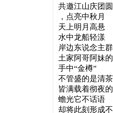
共邀江山庆团圆
，点亮中秋月
天上明月高悬
水中龙船轻漾
岸边东说念主群
土家阿哥阿妹的
手中“金樽”
不管盛的是清茶
皆满载着彻夜的
蟾光它不话语
却将此刻形成不