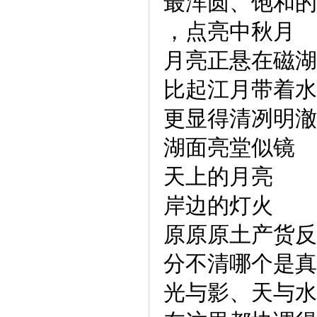
最浑圆、饱和的
，点亮中秋月
月亮正悬在磁湖
比起江月带着水
更显得清冽明澈
湖面亮堂似镜
天上的月亮
岸边的灯火
原原原土产货反
分不清哪个是真
光与影、天与水