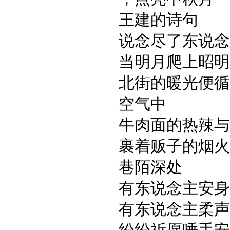
王建的诗句
说念尽了东说念
当明月爬上昭明
北街的暖光便循
空气中
牛肉面的热辣与
裹着贩子的烟火
巷陌深处
有东说念主安身
有东说念主柔声