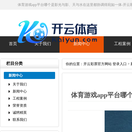
体育游戏app平台哪个是影光与影、天与水在这里都协调得宛如一体-开云
首页
关于我们
新闻中心
工程案例
栏目分类
你的位置：
开云彩票官方网站 登录入口
>
新闻中心
关于我们
新闻中心
体育游戏app平台哪
工程案例
荣誉资质
诚聘精英
联系我们