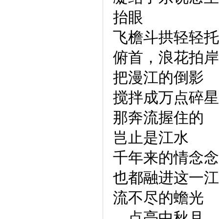
抬眼
飞檐斗拱轻轻托
俯首，浪花拍岸
把漫江的倒影
搅拌成万点碎星
那奔流握住的
岂止是江水
千年来的情念念
也都融进这一江
流不尽的蟾光
，点亮中秋月