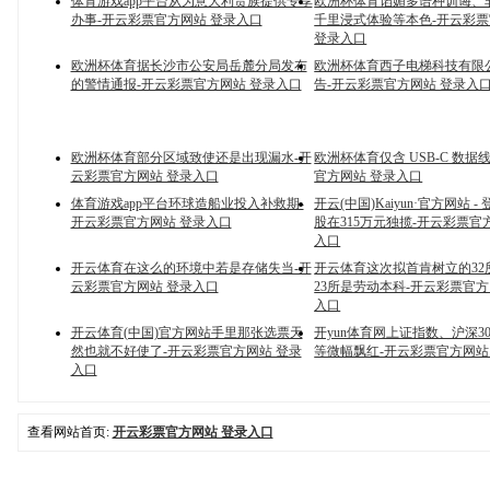
体育游戏app平台从为意大利贵族提供专享
欧洲杯体育谄媚多语种训诲、
办事-开云彩票官方网站 登录入口
千里浸式体验等本色-开云彩
登录入口
欧洲杯体育据长沙市公安局岳麓分局发布
欧洲杯体育西子电梯科技有限
的警情通报-开云彩票官方网站 登录入口
告-开云彩票官方网站 登录入
欧洲杯体育部分区域致使还是出现漏水-开
欧洲杯体育仅含 USB-C 数据
云彩票官方网站 登录入口
官方网站 登录入口
体育游戏app平台环球造船业投入补救期-
开云(中国)Kaiyun·官方网站 
开云彩票官方网站 登录入口
股在315万元独揽-开云彩票官
入口
开云体育在这么的环境中若是存储失当-开
开云体育这次拟首肯树立的32
云彩票官方网站 登录入口
23所是劳动本科-开云彩票官方
入口
开云体育(中国)官方网站手里那张选票天
开yun体育网上证指数、沪深30
然也就不好使了-开云彩票官方网站 登录
等微幅飘红-开云彩票官方网站
入口
查看网站首页:
开云彩票官方网站 登录入口