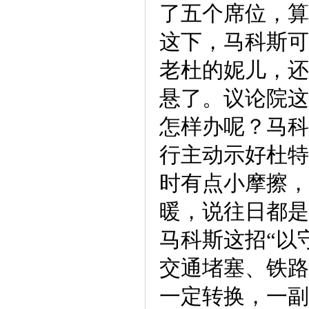
了五个席位，算
这下，马科斯可
老杜的妮儿，还
悬了。议论院这
怎样办呢？马科
行主动示好杜特
时有点小摩擦，
暖，说往日都是
马科斯这招“以
交通堵塞、铁路
一定转换，一副