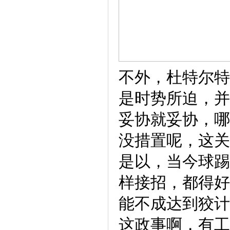
不外，杜特尔特
是时势所迫，并
妥协就妥协，哪
没措置呢，这关
是以，当今球踢
样接招，都得好
能不成达到狡计
这政事啊，有工