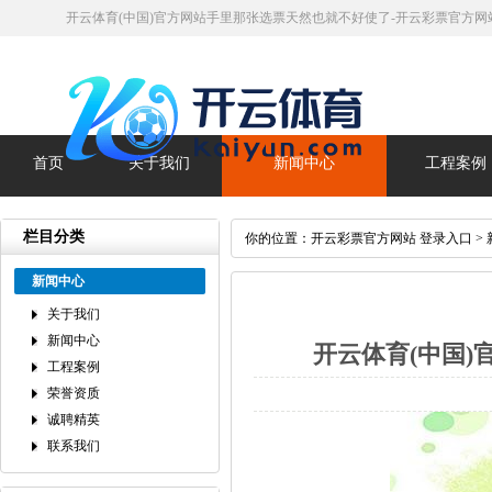
开云体育(中国)官方网站手里那张选票天然也就不好使了-开云彩票官方网
首页
关于我们
新闻中心
工程案例
栏目分类
你的位置：
开云彩票官方网站 登录入口
>
新闻中心
关于我们
新闻中心
开云体育(中国
工程案例
荣誉资质
诚聘精英
联系我们