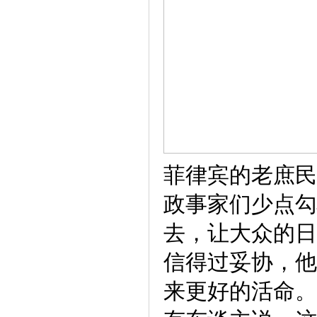
菲律宾的老庶民
政事家们少点勾
去，让大众的日
信得过妥协，他
来更好的活命。