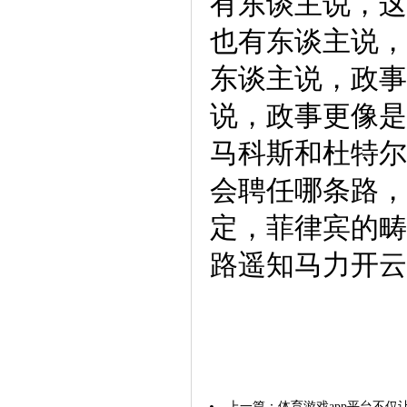
有东谈主说，这
也有东谈主说，
东谈主说，政事
说，政事更像是
马科斯和杜特尔
会聘任哪条路，
定，菲律宾的畴
路遥知马力开云
上一篇：
体育游戏app平台不